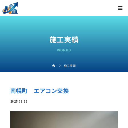
施工実績
WORKS
施工実績
南幌町 エアコン交換
2025.08.22