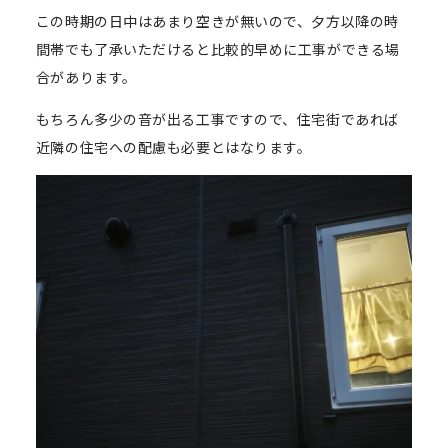
この時期の日中はあまり空きが無いので、夕方以降の時
間帯でも了承いただけると比較的早めに工事ができる場
合があります。
もちろん多少の音が出る工事ですので、住宅街であれば
近隣の住宅への配慮も必要とはなります。