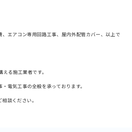
。
費、エアコン専用回路工事、屋内外配管カバー、以上で
構える施工業者です。
事・電気工事の全般を承っております。
ご相談ください。