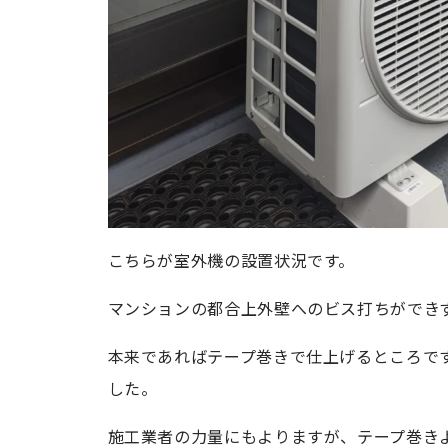
こちらが室外機の設置状況です。
マンションの都合上外壁へのビス打ちができ
本来であればテープ巻きで仕上げるところで
した。
施工業者の力量にもよりますが、テープ巻き