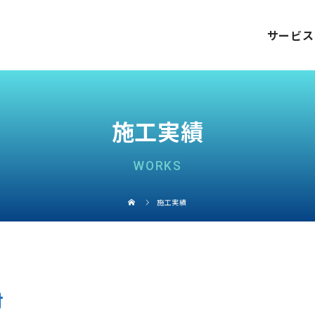
サービス
施工実績
WORKS
施工実績
付